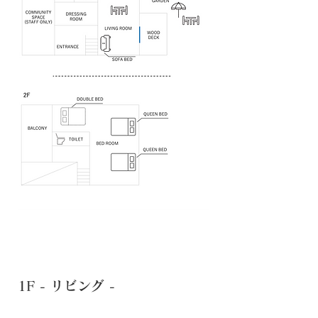
1F - リビング -