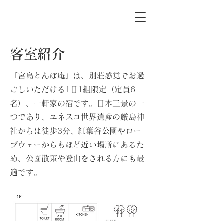
客室紹介
「宮島とんぼ庵」は、別荘感覚でお過
ごしいただける1日1組限定（定員6
名）、一軒家の宿です。日本三景の一
つであり、ユネスコ世界遺産の厳島神
社からは徒歩3分、紅葉谷公園やロー
プウェーからもほど近い場所にあるた
め、公園散策や登山をされる方にも最
適です。