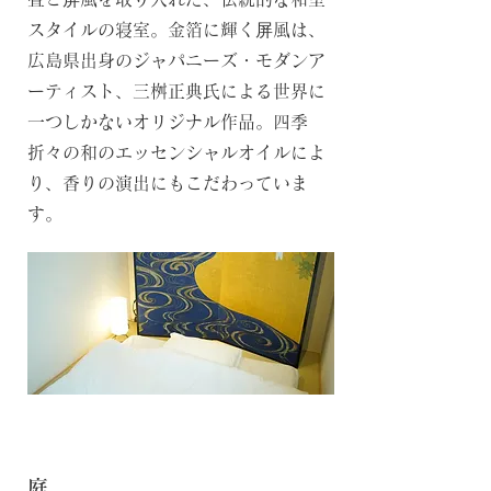
スタイルの寝室。金箔に輝く屏風は、
広島県出身のジャパニーズ・モダンア
ーティスト、三桝正典氏による世界に
一つしかないオリジナル作品。四季
折々の和のエッセンシャルオイルによ
り、香りの演出にもこだわっていま
す。
庭