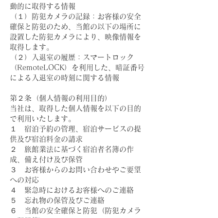
動的に取得する情報
（１）防犯カメラの記録：お客様の安全
確保と防犯のため、当館の以下の場所に
設置した防犯カメラにより、映像情報を
取得します。
（２）入退室の履歴：スマートロック
（RemoteLOCK）を利用した、暗証番号
による入退室の時刻に関する情報
第２条（個人情報の利用目的）
当社は、取得した個人情報を以下の目的
で利用いたします。
１ 宿泊予約の管理、宿泊サービスの提
供及び宿泊料金の請求
２ 旅館業法に基づく宿泊者名簿の作
成、備え付け及び保管
３ お客様からのお問い合わせやご要望
への対応
４ 緊急時におけるお客様へのご連絡
５ 忘れ物の保管及びご連絡
６ 当館の安全確保と防犯（防犯カメラ