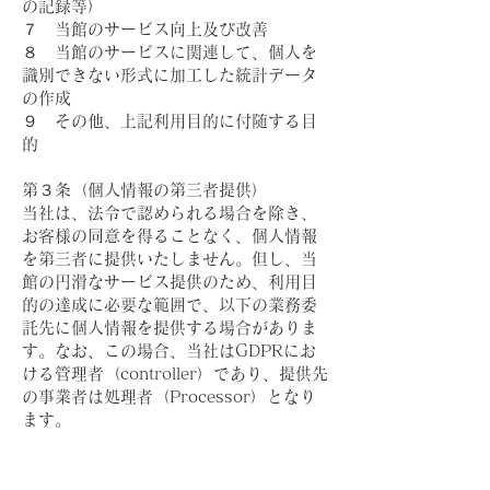
の記録等）
７ 当館のサービス向上及び改善
８ 当館のサービスに関連して、個人を
識別できない形式に加工した統計データ
の作成
９ その他、上記利用目的に付随する目
的
第３条（個人情報の第三者提供）
当社は、法令で認められる場合を除き、
お客様の同意を得ることなく、個人情報
を第三者に提供いたしません。但し、当
館の円滑なサービス提供のため、利用目
的の達成に必要な範囲で、以下の業務委
託先に個人情報を提供する場合がありま
す。なお、この場合、当社はGDPRにお
ける管理者（controller）であり、提供先
の事業者は処理者（Processor）となり
ます。