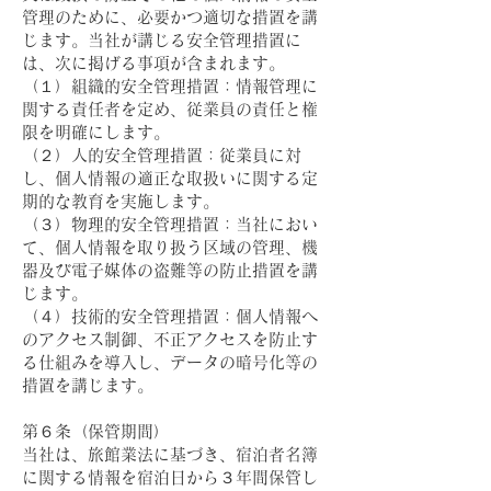
管理のために、必要かつ適切な措置を講
じます。当社が講じる安全管理措置に
は、次に掲げる事項が含まれます。
（１）組織的安全管理措置：情報管理に
関する責任者を定め、従業員の責任と権
限を明確にします。
（２）人的安全管理措置：従業員に対
し、個人情報の適正な取扱いに関する定
期的な教育を実施します。
（３）物理的安全管理措置：当社におい
て、個人情報を取り扱う区域の管理、機
器及び電子媒体の盗難等の防止措置を講
じます。
（４）技術的安全管理措置：個人情報へ
のアクセス制御、不正アクセスを防止す
る仕組みを導入し、データの暗号化等の
措置を講じます。
第６条（保管期間）
当社は、旅館業法に基づき、宿泊者名簿
に関する情報を宿泊日から３年間保管し