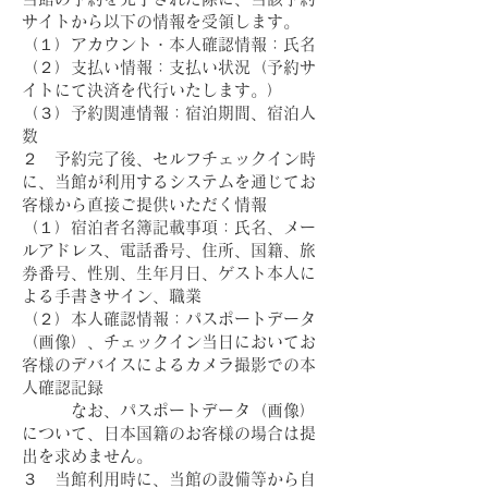
サイトから以下の情報を受領します。
（１）アカウント・本人確認情報：氏名
（２）支払い情報：支払い状況（予約サ
イトにて決済を代行いたします。）
（３）予約関連情報：宿泊期間、宿泊人
数
２ 予約完了後、セルフチェックイン時
に、当館が利用するシステムを通じてお
客様から直接ご提供いただく情報
（１）宿泊者名簿記載事項：氏名、メー
ルアドレス、電話番号、住所、国籍、旅
券番号、性別、生年月日、ゲスト本人に
よる手書きサイン、職業
（２）本人確認情報：パスポートデータ
（画像）、チェックイン当日においてお
客様のデバイスによるカメラ撮影での本
人確認記録
なお、パスポートデータ（画像）
について、日本国籍のお客様の場合は提
出を求めません。
３ 当館利用時に、当館の設備等から自